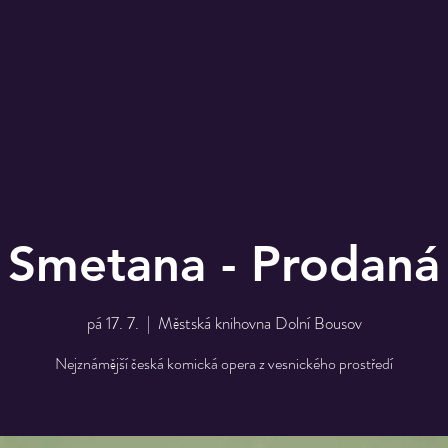
 Smetana - Prodaná
pá 17. 7.
  |  
Městská knihovna Dolní Bousov
Nejznámější česká komická opera z vesnického prostředí