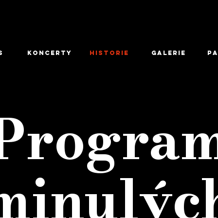
S
KONCERTY
HISTORIE
GALERIE
Pa
Progra
minulýc