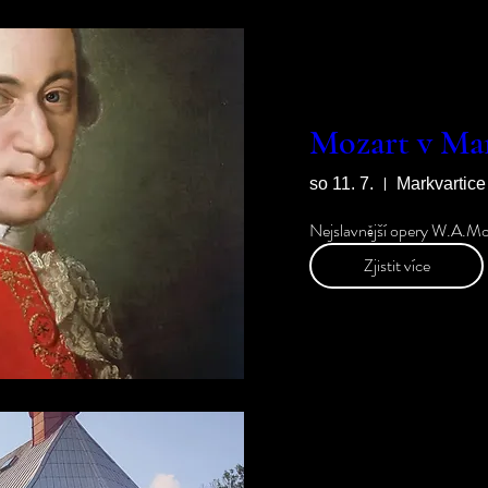
Mozart v Mar
so 11. 7.
Zjistit více