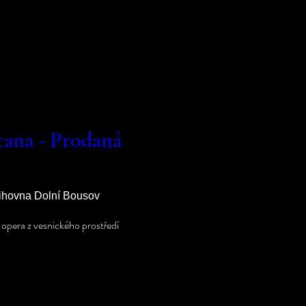
tana - Prodaná
ihovna Dolní Bousov
opera z vesnického prostředí