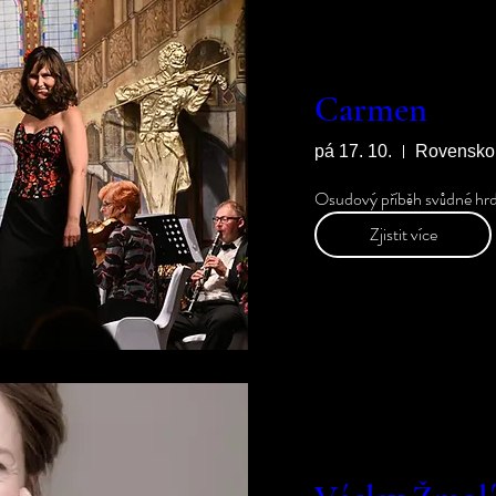
Carmen
pá 17. 10.
Rovensko 
Zjistit více