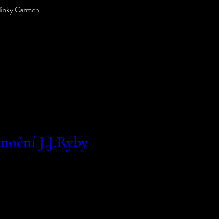
dinky Carmen
noční J.J.Ryby