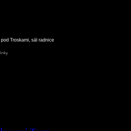
pod Troskami, sál radnice